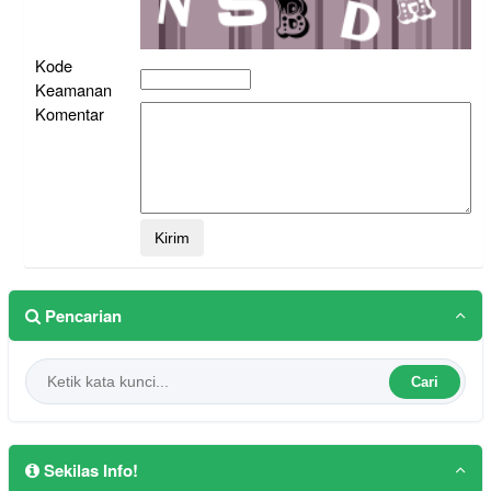
Kode
Keamanan
Komentar
Pencarian
Cari
Sekilas Info!