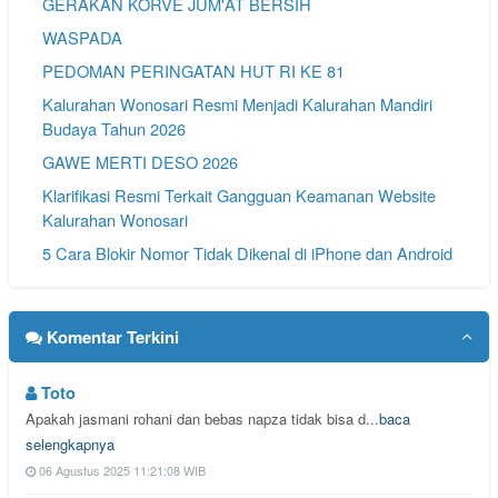
GERAKAN KORVE JUM'AT BERSIH
WASPADA
PEDOMAN PERINGATAN HUT RI KE 81
Kalurahan Wonosari Resmi Menjadi Kalurahan Mandiri
Budaya Tahun 2026
GAWE MERTI DESO 2026
Klarifikasi Resmi Terkait Gangguan Keamanan Website
Kalurahan Wonosari
5 Cara Blokir Nomor Tidak Dikenal di iPhone dan Android
Komentar Terkini
Toto
Apakah jasmani rohani dan bebas napza tidak bisa d...
baca
selengkapnya
06 Agustus 2025 11:21:08 WIB