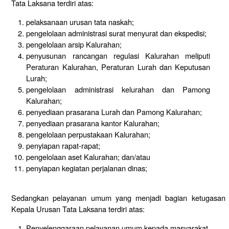
Tata Laksana terdiri atas:
pelaksanaan urusan tata naskah;
pengelolaan administrasi surat menyurat dan ekspedisi;
pengelolaan arsip Kalurahan;
penyusunan rancangan regulasi Kalurahan meliputi
Peraturan Kalurahan, Peraturan Lurah dan Keputusan
Lurah;
pengelolaan administrasi kelurahan dan Pamong
Kalurahan;
penyediaan prasarana Lurah dan Pamong Kalurahan;
penyediaan prasarana kantor Kalurahan;
pengelolaan perpustakaan Kalurahan;
penyiapan rapat-rapat;
pengelolaan aset Kalurahan; dan/atau
penyiapan kegiatan perjalanan dinas;
Sedangkan pelayanan umum yang menjadi bagian ketugasan
Kepala Urusan Tata Laksana terdiri atas:
Penyelenggaraan pelayanan umum kepada masyarakat