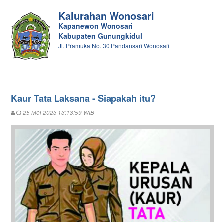
Kalurahan Wonosari
Kapanewon Wonosari
Kabupaten Gunungkidul
Jl. Pramuka No. 30 Pandansari Wonosari
Kaur Tata Laksana - Siapakah itu?
25 Mei 2023 13:13:59 WIB