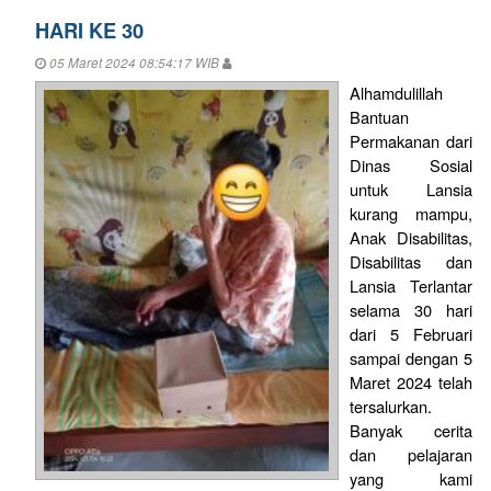
HARI KE 30
05 Maret 2024 08:54:17 WIB
Alhamdulillah
Bantuan
Permakanan dari
Dinas Sosial
untuk Lansia
kurang mampu,
Anak Disabilitas,
Disabilitas dan
Lansia Terlantar
selama 30 hari
dari 5 Februari
sampai dengan 5
Maret 2024 telah
tersalurkan.
Banyak cerita
dan pelajaran
yang kami