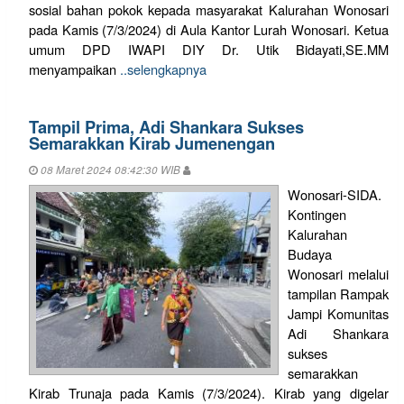
sosial bahan pokok kepada masyarakat Kalurahan Wonosari
pada Kamis (7/3/2024) di Aula Kantor Lurah Wonosari. Ketua
umum DPD IWAPI DIY Dr. Utik Bidayati,SE.MM
menyampaikan
..selengkapnya
Tampil Prima, Adi Shankara Sukses
Semarakkan Kirab Jumenengan
08 Maret 2024 08:42:30 WIB
Wonosari-SIDA.
Kontingen
Kalurahan
Budaya
Wonosari melalui
tampilan Rampak
Jampi Komunitas
Adi Shankara
sukses
semarakkan
Kirab Trunaja pada Kamis (7/3/2024). Kirab yang digelar