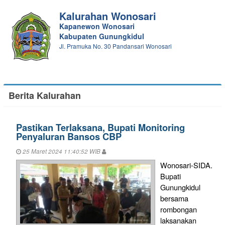
Kalurahan Wonosari
Kapanewon Wonosari
Kabupaten Gunungkidul
Jl. Pramuka No. 30 Pandansari Wonosari
Berita Kalurahan
Pastikan Terlaksana, Bupati Monitoring
Penyaluran Bansos CBP
25 Maret 2024 11:40:52 WIB
Wonosari-SIDA.
Bupati
Gunungkidul
bersama
rombongan
laksanakan