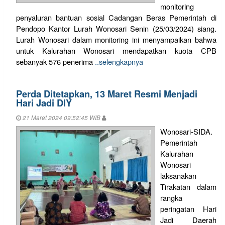
monitoring
penyaluran bantuan sosial Cadangan Beras Pemerintah di
Pendopo Kantor Lurah Wonosari Senin (25/03/2024) siang.
Lurah Wonosari dalam monitoring ini menyampaikan bahwa
untuk Kalurahan Wonosari mendapatkan kuota CPB
sebanyak 576 penerima
..selengkapnya
Perda Ditetapkan, 13 Maret Resmi Menjadi
Hari Jadi DIY
21 Maret 2024 09:52:45 WIB
Wonosari-SIDA.
Pemerintah
Kalurahan
Wonosari
laksanakan
Tirakatan dalam
rangka
peringatan Hari
Jadi Daerah