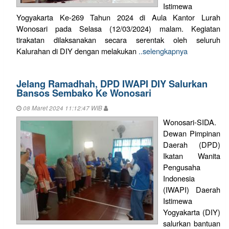
Istimewa
Yogyakarta Ke-269 Tahun 2024 di Aula Kantor Lurah
Wonosari pada Selasa (12/03/2024) malam. Kegiatan
tirakatan dilaksanakan secara serentak oleh seluruh
Kalurahan di DIY dengan melakukan
..selengkapnya
Jelang Ramadhah, DPD IWAPI DIY Salurkan
Bansos Sembako Ke Wonosari
08 Maret 2024 11:12:47 WIB
Wonosari-SIDA.
Dewan Pimpinan
Daerah (DPD)
Ikatan Wanita
Pengusaha
Indonesia
(IWAPI) Daerah
Istimewa
Yogyakarta (DIY)
salurkan bantuan