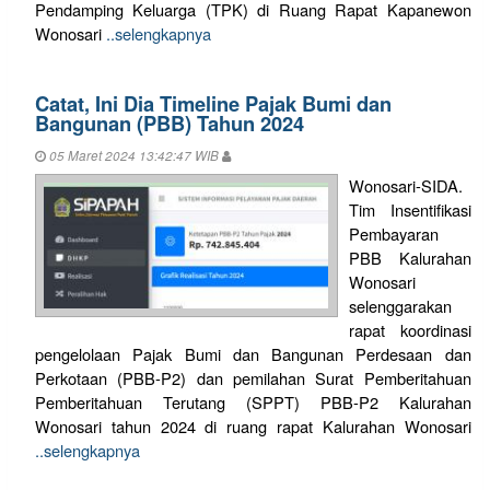
Pendamping Keluarga (TPK) di Ruang Rapat Kapanewon
Wonosari
..selengkapnya
Catat, Ini Dia Timeline Pajak Bumi dan
Bangunan (PBB) Tahun 2024
05 Maret 2024 13:42:47 WIB
Wonosari-SIDA.
Tim Insentifikasi
Pembayaran
PBB Kalurahan
Wonosari
selenggarakan
rapat koordinasi
pengelolaan Pajak Bumi dan Bangunan Perdesaan dan
Perkotaan (PBB-P2) dan pemilahan Surat Pemberitahuan
Pemberitahuan Terutang (SPPT) PBB-P2 Kalurahan
Wonosari tahun 2024 di ruang rapat Kalurahan Wonosari
..selengkapnya